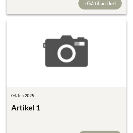
› Gå til artikel
04. feb 2025
Artikel 1