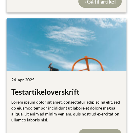
› Gå til artikel
24. apr 2025
Testartikeloverskrift
Lorem ipsum dolor sit amet, consectetur adipiscing elit, sed
do eiusmod tempor incididunt ut labore et dolore magna
aliqua. Ut enim ad minim veniam, quis nostrud exercitation
ullamco laboris nisi.