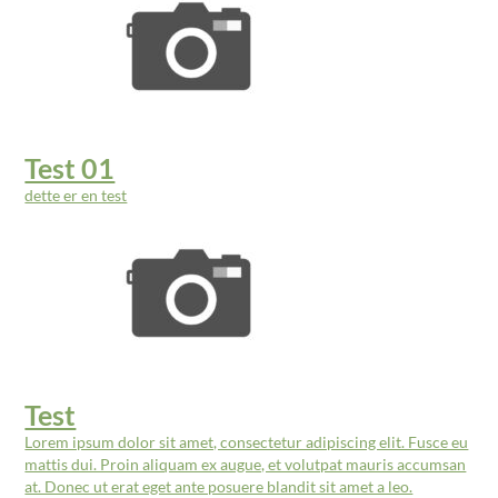
Test 01
dette er en test
Test
Lorem ipsum dolor sit amet, consectetur adipiscing elit. Fusce eu
mattis dui. Proin aliquam ex augue, et volutpat mauris accumsan
at. Donec ut erat eget ante posuere blandit sit amet a leo.